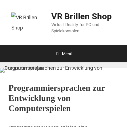
Zum
VR Brillen Shop
Inhalt
springen
Virtuell Reality für PC und
Spielekonsolen
Menü
Programmiersprachen zur
Entwicklung von
Computerspielen