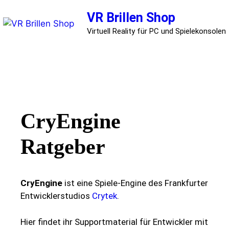
Zum
VR Brillen Shop
Inhalt
springen
Virtuell Reality für PC und Spielekonsolen
Menü
CryEngine
Ratgeber
CryEngine
ist eine Spiele-Engine des Frankfurter
Entwicklerstudios
Crytek
.
Hier findet ihr Supportmaterial für Entwickler mit