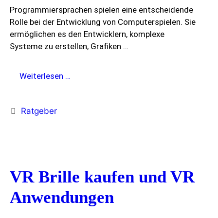
Programmiersprachen spielen eine entscheidende
Rolle bei der Entwicklung von Computerspielen. Sie
ermöglichen es den Entwicklern, komplexe
Systeme zu erstellen, Grafiken …
Programmiersprachen
Weiterlesen …
zur
Entwicklung
Kategorien
Ratgeber
von
Computerspielen
VR Brille kaufen und VR
Anwendungen