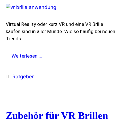
Virtual Reality oder kurz VR und eine VR Brille
kaufen sind in aller Munde. Wie so häufig bei neuen
Trends …
VR
Weiterlesen …
Brille
kaufen
Kategorien
Ratgeber
und
VR
Anwendungen
Zubehör für VR Brillen