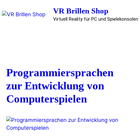
Zum
VR Brillen Shop
Inhalt
springen
Virtuell Reality für PC und Spielekonsolen
Menü
Programmiersprachen
zur Entwicklung von
Computerspielen