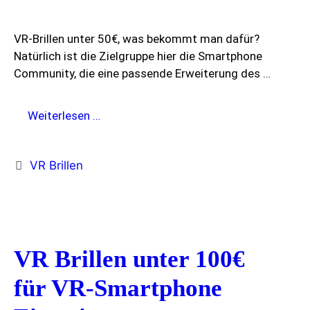
VR-Brillen unter 50€, was bekommt man dafür?
Natürlich ist die Zielgruppe hier die Smartphone
Community, die eine passende Erweiterung des …
Günstige
Weiterlesen …
VR
Brillen
Kategorien
VR Brillen
unter
50€
VR Brillen unter 100€
für VR-Smartphone