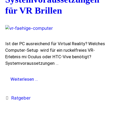
für VR Brillen
Ist der PC ausreichend für Virtual Reality? Welches
Computer-Setup wird für ein ruckelfreies VR-
Erlebnis mi Oculus oder HTC-Vive benötigt?
Systemvoraussetzungen …
Systemvoraussetzungen
Weiterlesen …
für
VR
Kategorien
Ratgeber
Brillen