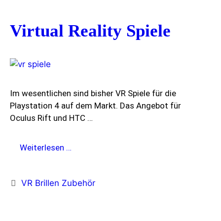
Virtual Reality Spiele
Im wesentlichen sind bisher VR Spiele für die
Playstation 4 auf dem Markt. Das Angebot für
Oculus Rift und HTC …
Virtual
Weiterlesen …
Reality
Spiele
Kategorien
VR Brillen Zubehör