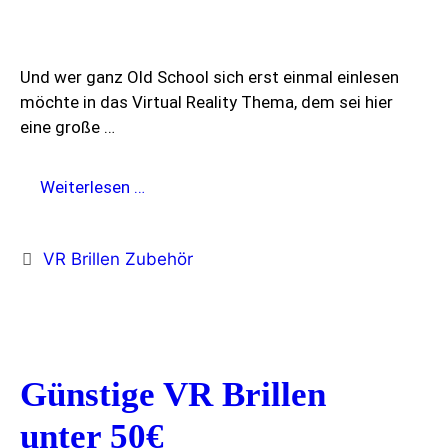
Und wer ganz Old School sich erst einmal einlesen
möchte in das Virtual Reality Thema, dem sei hier
eine große …
Virtual
Weiterlesen …
Reality
Bücher
Kategorien
VR Brillen Zubehör
Günstige VR Brillen
unter 50€