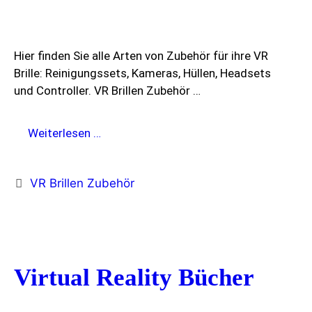
Hier finden Sie alle Arten von Zubehör für ihre VR
Brille: Reinigungssets, Kameras, Hüllen, Headsets
und Controller. VR Brillen Zubehör …
Zubehör
Weiterlesen …
für
VR
Kategorien
VR Brillen Zubehör
Brillen
Virtual Reality Bücher